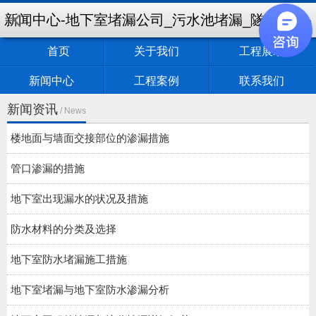
新闻中心-地下室堵漏公司_污水池堵漏_隧道堵漏-
首页
关于我们
工程展示
盐城鼎鑫防水堵漏工程有限公司
新闻中心
工程案例
联系我们
新闻资讯
/ News
楼地面与墙面交接部位的渗漏措施
管口渗漏的措施
地下室出现漏水的状况及措施
防水材料的分类及选择
地下室防水堵漏施工措施
地下室堵漏与地下室防水渗漏分析